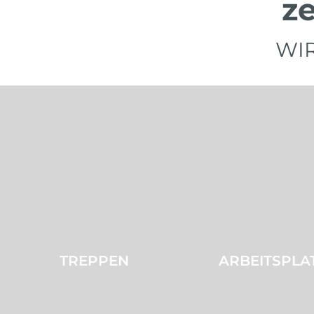
z
WI
TREPPEN
ARBEITSPLA