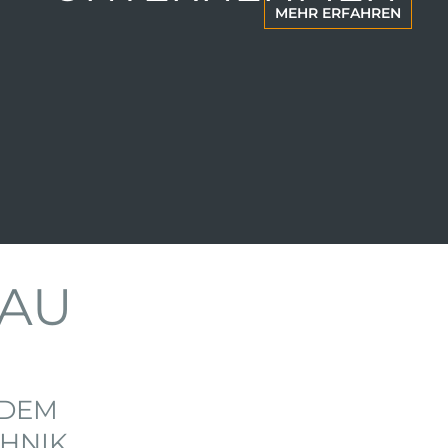
MEHR ERFAHREN
AU
ZDEM
CHNIK