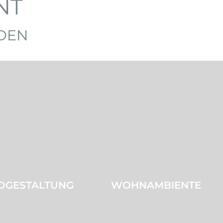
NT
DEN
DGESTALTUNG
WOHNAMBIENTE