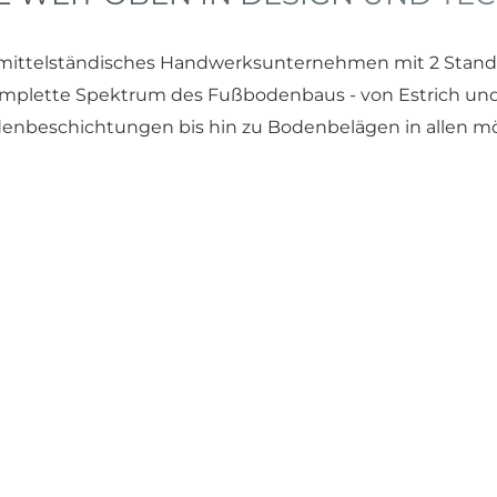
ittelständisches Handwerksunternehmen mit 2 Stando
plette Spektrum des Fußbodenbaus - von Estrich und
enbeschichtungen bis hin zu Bodenbelägen in allen m