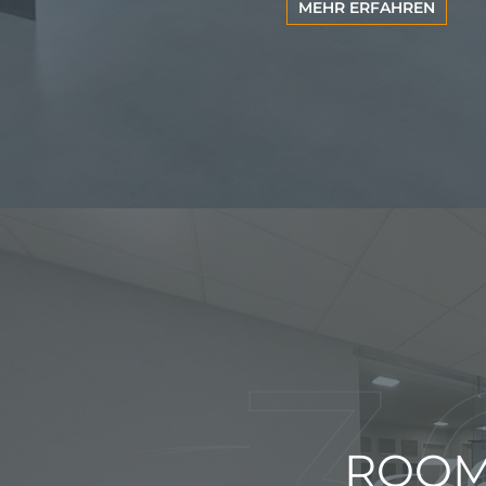
MEHR ERFAHREN
en
ROOM