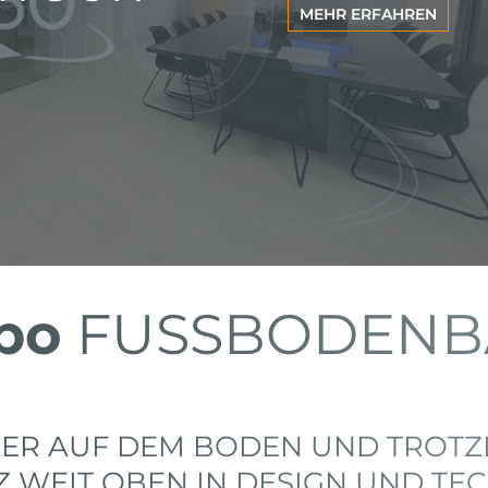
MEHR ERFAHREN
bo
FUSSBODENB
ER AUF DEM BODEN UND TROT
 WEIT OBEN IN DESIGN UND TE