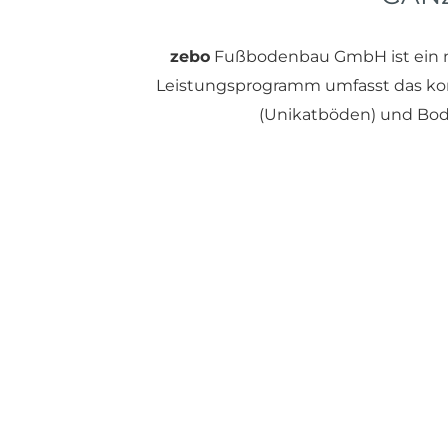
zebo
Fußbodenbau GmbH ist ein m
Leistungsprogramm umfasst das kom
(Unikatböden) und Bod