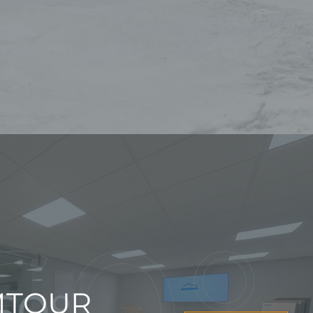
STAND
TOUR