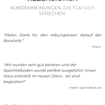
KUNDENMEINUNGEN, DIE FÜR SICH
SPRECHEN:
"Vielen Dank für den reibungslosen Ablauf der
Baustelle.“
- Anja H.
"
Wir wurden sehr gut beraten und der
Spachtelboden wurde perfekt ausgeführt.
Unser
Haus erstrahlt im neuen Glanz - wir sind
begeistert!"
- Frank E. aus Frankfurt a.M.