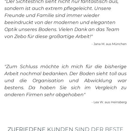
"Der Sichtestrich sieht nicht nur fantastisch aus,
sondern ist auch extrem pflegeleicht.
Unsere
Freunde und Familie sind immer wieder
beeindruckt von der modernen und eleganten
Optik unseres Bodens.
Vielen Dank an das Team
von Zebo für diese großartige Arbeit!"
- Jana M. aus München
"
Zum Schluss möchte ich mich für die bisherige
Arbeit nochmal bedanken.
Der Boden sieht toll aus
und die Organisation und Abwicklung war
bestens.
Da haben Sie sich im Vergleich zu
anderen Firmen sehr abgehoben
"
- Lea W. aus Heinsberg
ZUFRIEDENE KUNDEN SIND DER BESTE